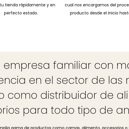
tu tienda rápidamente y en
cual nos encargamos del proc
perfecto estado.
producto desde el inicio hasta
 empresa familiar con m
encia en el sector de las
 como distribuidor de al
rios para todo tipo de an
mplia gama de productos como camas, alimento, accesorios o ju