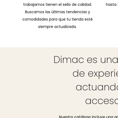
trabajamos tienen el sello de calidad.
hasta 
Buscamos las últimas tendencias y
comodidades para que tu tienda esté
siempre actualizada.
Dimac es una
de experi
actuando
acceso
Nuestro catálogo incluye una a