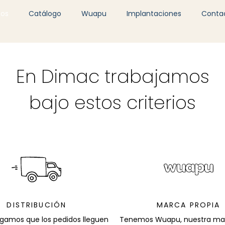
mos
Catálogo
Wuapu
Implantaciones
Conta
En Dimac trabajamos
bajo estos criterios
DISTRIBUCIÓN
MARCA PROPIA
gamos que los pedidos lleguen
Tenemos Wuapu, nuestra mar