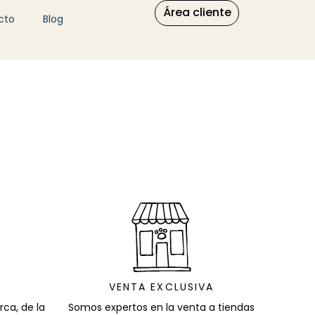
Área cliente
cto
Blog
VENTA EXCLUSIVA
ca, de la
Somos expertos en la venta a tiendas