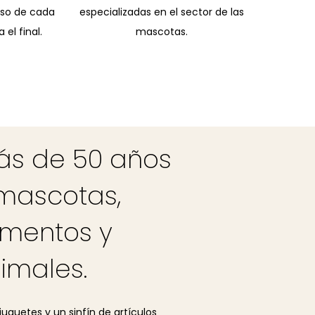
eso de cada
especializadas en el sector de las
 el final.
mascotas.
ás de 50 años
 mascotas,
imentos y
imales.
guetes y un sinfín de artículos