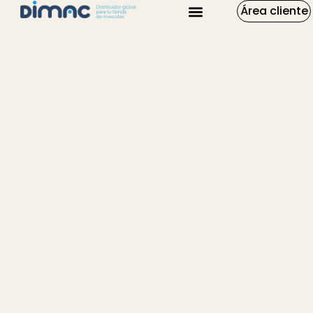
Área cliente