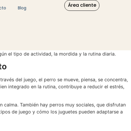
Área cliente
cto
Blog
 el tipo de actividad, la mordida y la rutina diaria.
to
través del juego, el perro se mueve, piensa, se concentra,
 integrado en la rutina, contribuye a reducir el estrés,
on calma. También hay perros muy sociales, que disfrutan
 tipos de juego y cómo los juguetes pueden adaptarse a