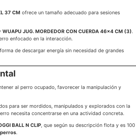
L 37 CM
ofrece un tamaño adecuado para sesiones
y
WUAPU JUG. MORDEDOR CON CUERDA 46×4 CM (3)
.
erro enfocado en la interacción.
o forma de descargar energía sin necesidad de grandes
ntal
ntener al perro ocupado, favorecer la manipulación y
dos para ser mordidos, manipulados y explorados con la
rro necesita concentrarse en una actividad concreta.
GGI BALL N CLIP
, que según su descripción flota y es 100
 perros
.