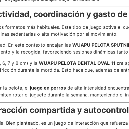
ctividad, coordinación y gasto de
los formatos más habituales. Este tipo de juego activa el c
inas sedentarias o alta motivación por el movimiento.
idad. En este contexto encajan las
WUAPU PELOTA SPUTNI
miento y la recogida, favoreciendo sesiones dinámicas tant
, 6, 7 y 8 cm) y la
WUAPU PELOTA DENTAL OVAL 11 cm
ap
 fricción durante la mordida. Esto hace que, además de entr
 la pelota, el
juego en perros
de alta intensidad encuentr
miten rotar el juguete durante la semana, manteniendo el in
teracción compartida y autocontrol
oja. Bien planteado, es un juego de interacción que refuerza