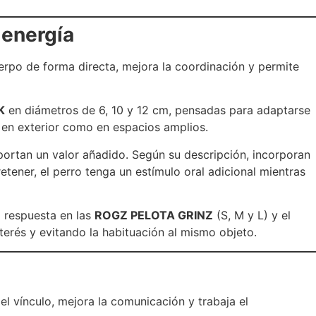
 energía
uerpo de forma directa, mejora la coordinación y permite
K
en diámetros de 6, 10 y 12 cm, pensadas para adaptarse
o en exterior como en espacios amplios.
ortan un valor añadido. Según su descripción, incorporan
etener, el perro tenga un estímulo oral adicional mientras
a respuesta en las
ROGZ PELOTA GRINZ
(S, M y L) y el
terés y evitando la habituación al mismo objeto.
 el vínculo, mejora la comunicación y trabaja el