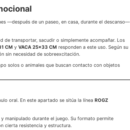
mocional
iones —después de un paseo, en casa, durante el descanso—
idad de transportar, sacudir o simplemente acompañar. Los
31 CM
y
VACA 25×33 CM
responden a este uso. Según su
ión sin necesidad de sobreexcitación.
mpo solos o animales que buscan contacto con objetos
o oral. En este apartado se sitúa la línea
ROGZ
 y manipulado durante el juego. Su formato permite
cierta resistencia y estructura.