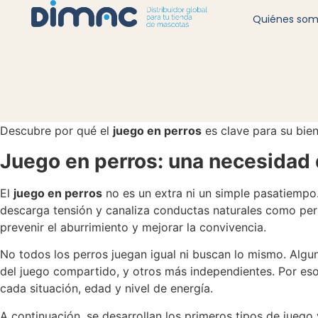
Quiénes so
Descubre por qué el
juego en perros
es clave para su bien
Juego en perros: una necesidad d
El
juego en perros
no es un extra ni un simple pasatiempo. 
descarga tensión y canaliza conductas naturales como perse
prevenir el aburrimiento y mejorar la convivencia.
No todos los perros juegan igual ni buscan lo mismo. Algun
del juego compartido, y otros más independientes. Por es
cada situación, edad y nivel de energía.
A continuación, se desarrollan los primeros tipos de juego