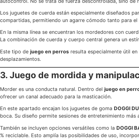
autocontrol. No se trata de fuerza descontrolada, sino de r
Los juguetes de cuerda están especialmente diseñados par
compartidas, permitiendo un agarre cómodo tanto para el 
En la misma línea se encuentran los mordedores con cuer
La combinación de cuerda y cuerpo central genera un estímul
Este tipo de
juego en perros
resulta especialmente útil e
desplazamientos.
3. Juego de mordida y manipulac
Morder es una conducta natural. Dentro del
juego en perr
ofrecer un canal adecuado para la masticación.
En este apartado encajan los juguetes de goma
DOGGI D
boca. Su diseño permite sesiones de entretenimiento más 
También se incluyen opciones versátiles como la
DOGGI B
% reciclable. Esto amplía las posibilidades de uso, incorp