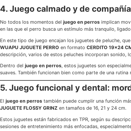
4. Juego calmado y de compañía:
No todos los momentos del
juego en perros
implican movi
en las que el perro busca un estímulo más tranquilo, ligad
En este tipo de juego encajan los juguetes de peluche, que
WUAPU JUGUETE PERRO
en formato
CERDITO 19×24 C
descripción, varios de estos peluches incorporan sonido, l
Dentro del
juego en perros
, estos juguetes son especial
suaves. También funcionan bien como parte de una rutina
5. Juego funcional y dental: mor
El
juego en perros
también puede cumplir una función más 
JUGUETE FLOSSY GRINZ
en tamaños de 16, 21 y 24 cm.
Estos juguetes están fabricados en TPR, según su descripc
sesiones de entretenimiento más enfocadas, especialmente 