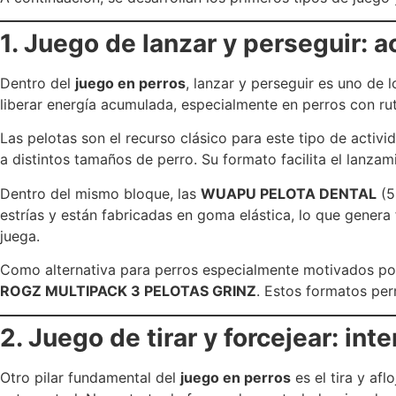
1. Juego de lanzar y perseguir: a
Dentro del
juego en perros
, lanzar y perseguir es uno de 
liberar energía acumulada, especialmente en perros con rut
Las pelotas son el recurso clásico para este tipo de activ
a distintos tamaños de perro. Su formato facilita el lanza
Dentro del mismo bloque, las
WUAPU PELOTA DENTAL
(5
estrías y están fabricadas en goma elástica, lo que genera
juega.
Como alternativa para perros especialmente motivados por
ROGZ MULTIPACK 3 PELOTAS GRINZ
. Estos formatos per
2. Juego de tirar y forcejear: in
Otro pilar fundamental del
juego en perros
es el tira y afl