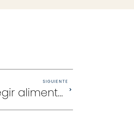
SIGUIENTE
5 motivos para elegir alimento HFC para gatos