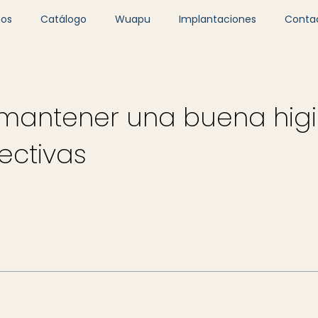
mos
Catálogo
Wuapu
Implantaciones
Conta
mantener una buena higi
ectivas