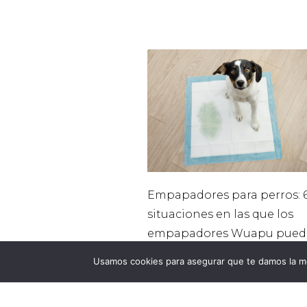
Empapadores para perros: 
situaciones en las que los
empapadores Wuapu pued
ayudarte
Usamos cookies para asegurar que te damos la me
agosto 7, 2026