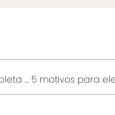
Descubre la gama completa de productos PRODAC para el bienestar de los peces