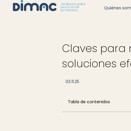
Quiénes so
Claves para 
soluciones ef
03.11.25
Tabla de contenidos