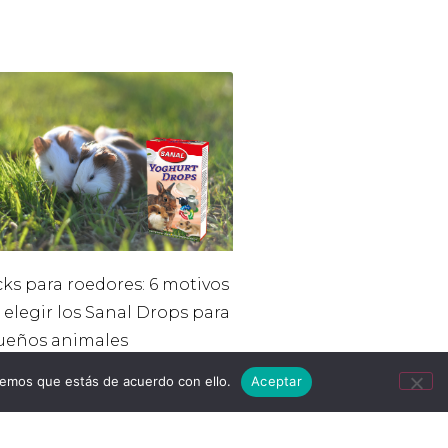
ks para roedores: 6 motivos
 elegir los Sanal Drops para
ueños animales
remos que estás de acuerdo con ello.
Aceptar
31, 2026