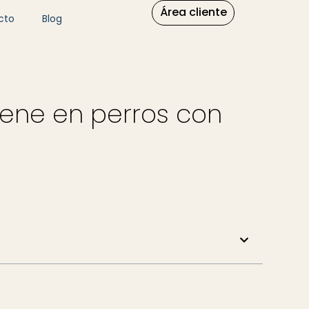
Área cliente
cto
Blog
ene en perros con