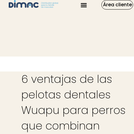
Área cliente
6 ventajas de las
pelotas dentales
Wuapu para perros
que combinan