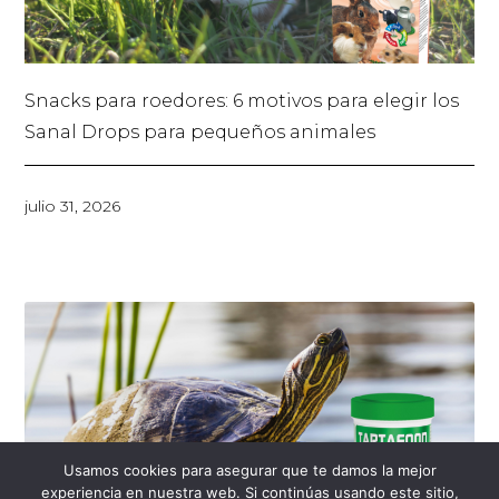
Snacks para roedores: 6 motivos para elegir los
Sanal Drops para pequeños animales
julio 31, 2026
Usamos cookies para asegurar que te damos la mejor
experiencia en nuestra web. Si continúas usando este sitio,