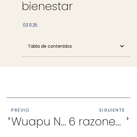
bienestar
03.11.25
Tabla de contenidos
PREVIO
SIGUIENTE
Wuapu Naturcorn & Naturgrind: qué arena elegir para tu gato
6 razones por las que la cubeta Hop In de Savic mejora la higiene y la privacidad de los gatos