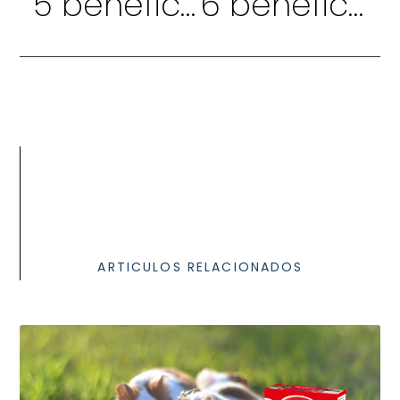
5 beneficios del juego en perros y cómo los juguetes Rogz para perros los potencian
6 beneficios del alimento húmedo para gatos Naturo que mejoran su salud y apetito
ARTICULOS RELACIONADOS